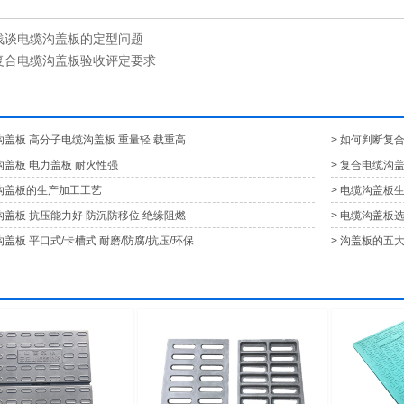
浅谈电缆沟盖板的定型问题
复合电缆沟盖板验收评定要求
沟盖板 高分子电缆沟盖板 重量轻 载重高
> 如何判断复
沟盖板 电力盖板 耐火性强
> 复合电缆沟
缆沟盖板的生产加工工艺
> 电缆沟盖板
沟盖板 抗压能力好 防沉防移位 绝缘阻燃
> 电缆沟盖板
沟盖板 平口式/卡槽式 耐磨/防腐/抗压/环保
> 沟盖板的五