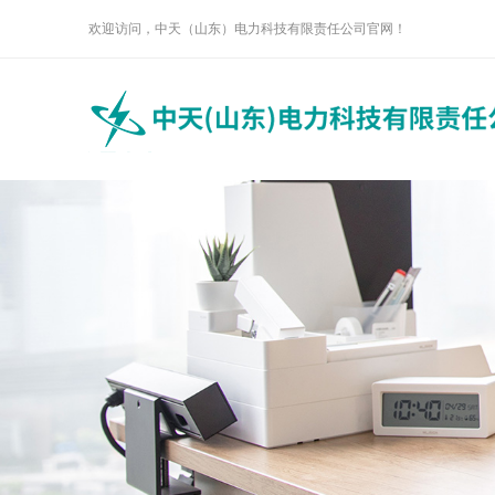
欢迎访问，中天（山东）电力科技有限责任公司官网！