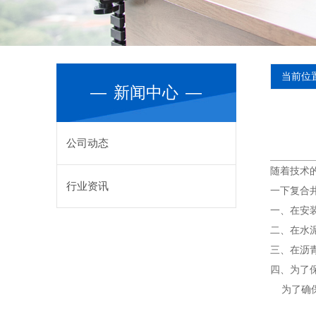
当前位
—
新闻中心
—
公司动态
随着技术
行业资讯
一下复合
一、在安
二、在水
三、在沥
四、为了
为了确保