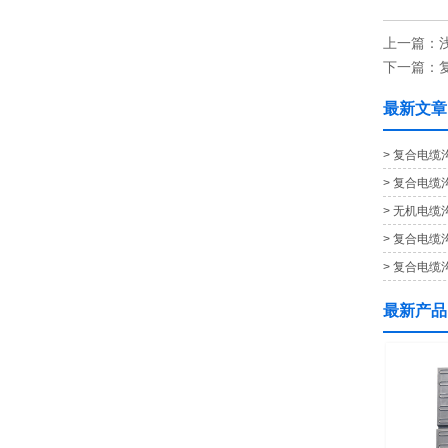
上一篇：
下一篇：
最新文章
> 复合电缆
> 复合电缆
> 无机电
> 复合电缆
> 复合电缆
最新产品