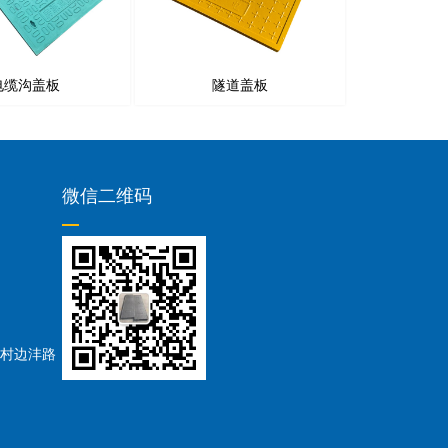
电缆沟盖板
隧道盖板
微信二维码
村边沣路