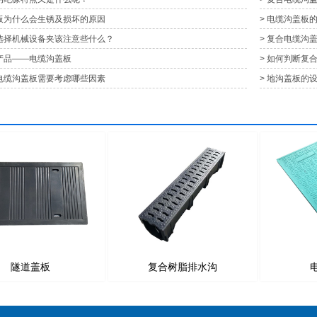
盖板为什么会生锈及损坏的原因
> 电缆沟盖板
板选择机械设备夹该注意些什么？
> 复合电缆沟
列产品——电缆沟盖板
> 如何判断复
合电缆沟盖板需要考虑哪些因素
> 地沟盖板的
隧道盖板
复合树脂排水沟