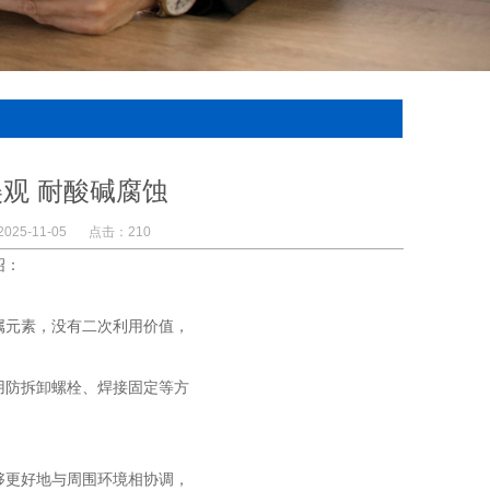
美观 耐酸碱腐蚀
25-11-05
点击：210
绍：
属元素，没有二次利用价值，
用防拆卸螺栓、焊接固定等方
够更好地与周围环境相协调，