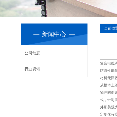
当前位
—
新闻中心
—
公司动态
复合电缆
行业资讯
防盗性能
材料无回
从根本上
物理防盗
式，针对
外形美观
定制化程