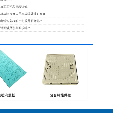
的施工工艺和流程详解
盖板故障抢修人员在故障处理时存在
合电缆沟盖板的密封胶是否老化？
设计要满足那些要求呢？
电缆沟盖板
复合树脂井盖