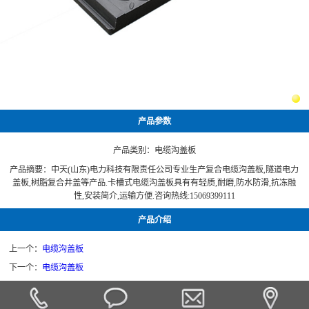
产品参数
产品类别：
电缆沟盖板
产品摘要：中天(山东)电力科技有限责任公司专业生产复合电缆沟盖板,隧道电力
盖板,树脂复合井盖等产品.卡槽式电缆沟盖板具有有轻质,耐磨,防水防滑,抗冻融
性,安装简介,运输方便.咨询热线:15069399111
产品介绍
上一个：
电缆沟盖板
下一个：
电缆沟盖板