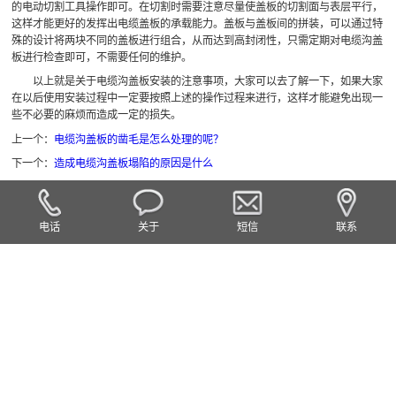
的电动切割工具操作即可。在切割时需要注意尽量使盖板的切割面与表层平行，
这样才能更好的发挥出电缆盖板的承载能力。盖板与盖板间的拼装，可以通过特
殊的设计将两块不同的盖板进行组合，从而达到高封闭性，只需定期对电缆沟盖
板进行检查即可，不需要任何的维护。
以上就是关于电缆沟盖板安装的注意事项，大家可以去了解一下，如果大家
在以后使用安装过程中一定要按照上述的操作过程来进行，这样才能避免出现一
些不必要的麻烦而造成一定的损失。
上一个：
电缆沟盖板的凿毛是怎么处理的呢？
下一个：
造成电缆沟盖板塌陷的原因是什么
电话
关于
短信
联系