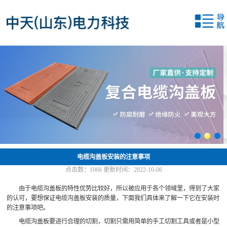
网站首页
关于我们
产品中心
新闻中心
应用案例
联系我们
电缆沟盖板安装的注意事项
点击数：
1066
更新时间：2022-10-06
由于电缆沟盖板的特性优势比较好，所以被应用于各个领域里，得到了大家
的认可，要想保证电缆沟盖板安装的质量，下面我们具体来了解一下它在安装时
的注意事项吧。
电缆沟盖板要进行合理的切割，切割只需用简单的手工切割工具或者是小型