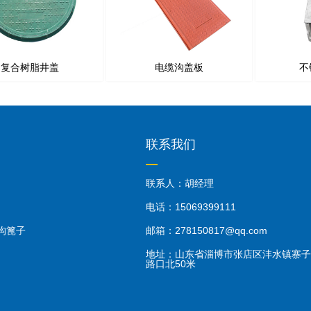
复合树脂井盖
电缆沟盖板
不
联系我们
联系人：胡经理
电话：15069399111
沟篦子
邮箱：278150817@qq.com
地址：山东省淄博市张店区沣水镇寨子
路口北50米