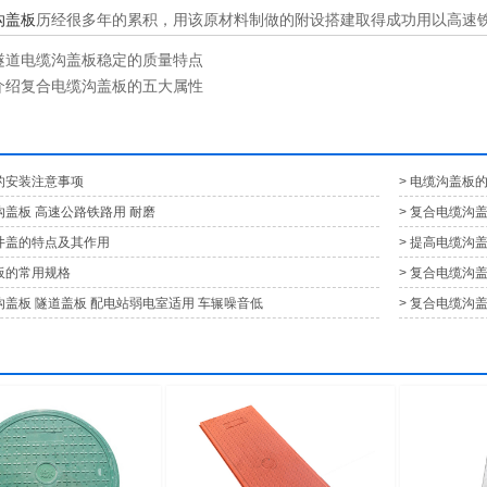
沟盖板
历经很多年的累积，用该原材料制做的附设搭建取得成功用以高速
隧道电缆沟盖板稳定的质量特点
介绍复合电缆沟盖板的五大属性
盖的安装注意事项
> 电缆沟盖板
沟盖板 高速公路铁路用 耐磨
> 复合电缆沟
料井盖的特点及其作用
> 提高电缆沟
板的常用规格
> 复合电缆沟
沟盖板 隧道盖板 配电站弱电室适用 车辗噪音低
> 复合电缆沟