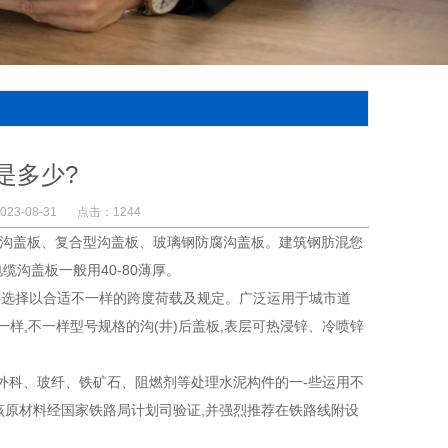
是多少?
23-08-31
点击：1244
土沟盖板、复合型沟盖板、玻璃钢防腐沟盖板。建筑钢肪混您
缆沟盖板一般用40-80薄厚。
选择以合适不一样的跨度荷载及规定。广泛运用于城市道
样,不一样型号规格的沟(井)后盖板,表层可热浸锌、冷喷锌
科、玻纤、铁矿石、阻燃剂等处理水泥构件的一-些运用不
原材料经国家铁路局计划司验证,并强烈推荐在铁路线附设