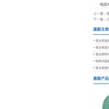
电缆
上一篇：
下一篇：
最新文章
> 复合井
> 复合电缆
> 复合材
> 电缆沟盖
> 复合电缆
最新产品