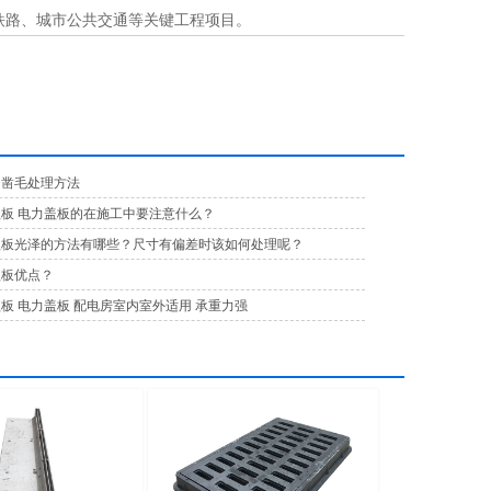
铁路、城市公共交通等关键工程项目。
的凿毛处理方法
盖板 电力盖板的在施工中要注意什么？
盖板光泽的方法有哪些？尺寸有偏差时该如何处理呢？
盖板优点？
盖板 电力盖板 配电房室内室外适用 承重力强