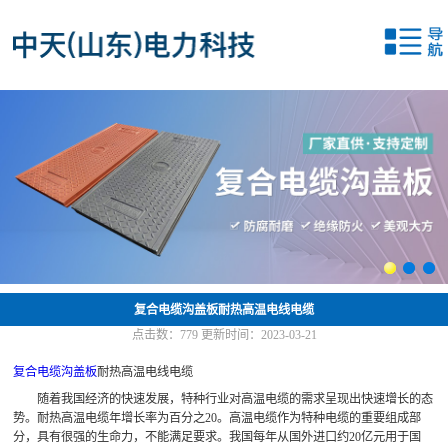
网站首页
关于我们
产品中心
新闻中心
应用案例
联系我们
复合电缆沟盖板耐热高温电线电缆
点击数：
779
更新时间：2023-03-21
复合电缆沟盖板
耐热高温电线电缆
随着我国经济的快速发展，特种行业对高温电缆的需求呈现出快速增长的态
势。耐热高温电缆年增长率为百分之20。高温电缆作为特种电缆的重要组成部
分，具有很强的生命力，不能满足要求。我国每年从国外进口约20亿元用于国